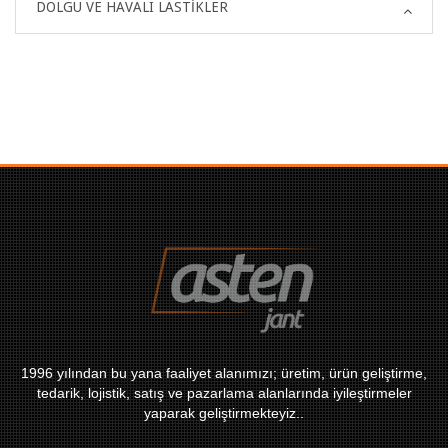
DOLGU VE HAVALI LASTIKLER
1996 yılından bu yana faaliyet alanımızı; üretim, ürün geliştirme,
tedarik, lojistik, satış ve pazarlama alanlarında iyileştirmeler
yaparak geliştirmekteyiz..