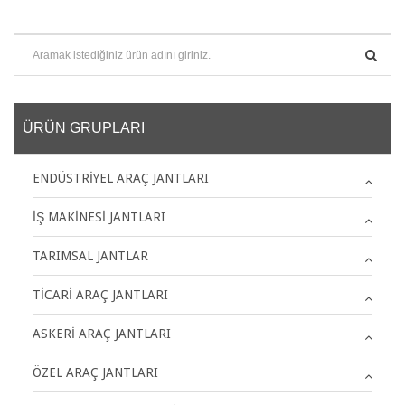
ÜRÜN GRUPLARI
ENDÜSTRIYEL ARAÇ JANTLARI
İŞ MAKINESI JANTLARI
TARIMSAL JANTLAR
TICARI ARAÇ JANTLARI
ASKERI ARAÇ JANTLARI
ÖZEL ARAÇ JANTLARI