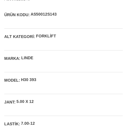
AS50012S143
ÜRÜN KODU:
FORKLIFT
ALT KATEGORI:
LINDE
MARKA:
H30 393
MODEL:
5.00 X 12
JANT:
7.00-12
LASTIK: