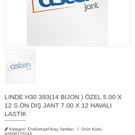
LINDE H30 393(14 BİJON ) ÖZEL 5.00 X
12 S.ÖN DIŞ JANT 7.00 X 12 HAVALI
LASTİK
Kategori: Endüstriyel Araç Jantları
Ürün Kodu :
AS50012S143