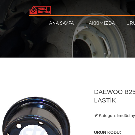
ANA SAYFA
HAKKIMIZDA
ÜR
DAEWOO B25S 
LASTİK
Kategori: Endüstriy
ÜRÜN KODU: