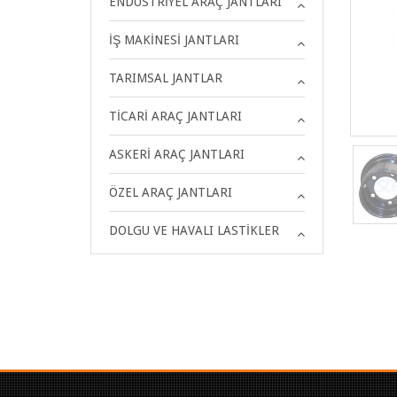
ENDÜSTRIYEL ARAÇ JANTLARI
İŞ MAKINESI JANTLARI
TARIMSAL JANTLAR
TICARI ARAÇ JANTLARI
ASKERI ARAÇ JANTLARI
ÖZEL ARAÇ JANTLARI
DOLGU VE HAVALI LASTIKLER