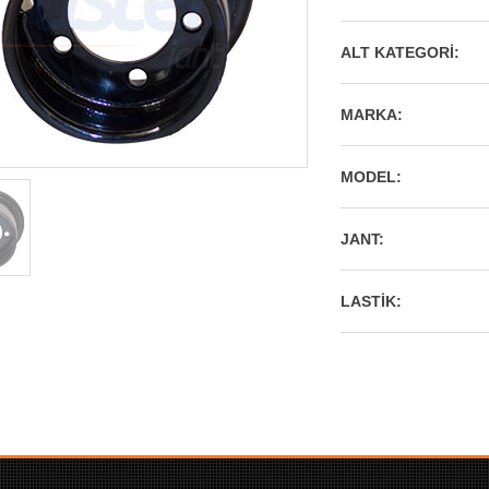
ALT KATEGORI:
MARKA:
MODEL:
JANT:
LASTIK: