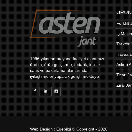
ÜRÜN
Forklift 
İş Makin
Traktör 
Havaalan
1996 yılından bu yana faaliyet alanımızı;
üretim, ürün geliştirme, tedarik, lojistik,
Askeri A
satış ve pazarlama alanlarında
Ticari Ja
iyileştirmeler yaparak geliştirmekteyiz..
Zirai Jan
Web Design
:
Egebilgi
© Copyright - 2026